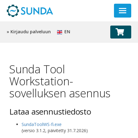
Toggle
navigat
» Kirjaudu palveluun
EN
Sunda Tool
Workstation-
sovelluksen asennus
Lataa asennustiedosto
SundaToolWS-fi.exe
(versio 3.1.2, päivitetty 31.7.2026)