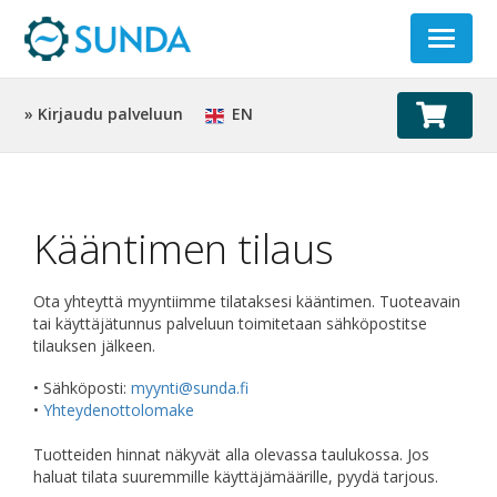
Toggle
navigat
» Kirjaudu palveluun
EN
Kääntimen tilaus
Ota yhteyttä myyntiimme tilataksesi kääntimen. Tuoteavain
tai käyttäjätunnus palveluun toimitetaan sähköpostitse
tilauksen jälkeen.
• Sähköposti:
myynti@sunda.fi
•
Yhteydenottolomake
Tuotteiden hinnat näkyvät alla olevassa taulukossa. Jos
haluat tilata suuremmille käyttäjämäärille, pyydä tarjous.