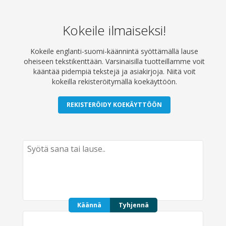
Kokeile ilmaiseksi!
Kokeile englanti-suomi-käännintä syöttämällä lause
oheiseen tekstikenttään. Varsinaisilla tuotteillamme voit
kääntää pidempiä tekstejä ja asiakirjoja. Niitä voit
kokeilla rekisteröitymällä koekäyttöön.
REKISTERÖIDY KOEKÄYTTÖÖN
Käännä
Tyhjennä