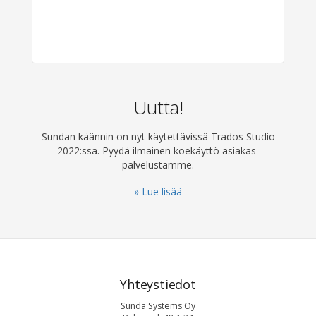
Uutta!
Sundan käännin on nyt käytettävissä Trados Studio
2022:ssa. Pyydä ilmainen koekäyttö asiakas­
palvelustamme.
» Lue lisää
Yhteystiedot
Sunda Systems Oy