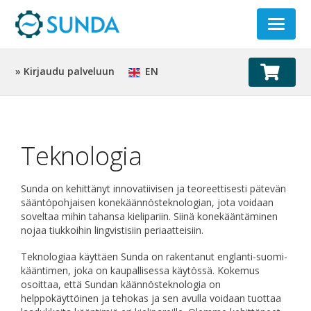
Toggle
navigat
» Kirjaudu palveluun
EN
Teknologia
Sunda on kehittänyt innovatiivisen ja teoreettisesti pätevän
sääntöpohjaisen konekäännösteknologian, jota voidaan
soveltaa mihin tahansa kielipariin. Siinä konekääntäminen
nojaa tiukkoihin lingvistisiin periaatteisiin.
Teknologiaa käyttäen Sunda on rakentanut englanti-suomi-
kääntimen, joka on kaupallisessa käytössä. Kokemus
osoittaa, että Sundan käännösteknologia on
helppokäyttöinen ja tehokas ja sen avulla voidaan tuottaa