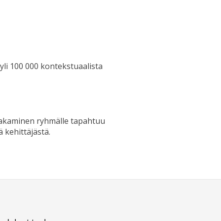
yli 100 000 kontekstuaalista
n jakaminen ryhmälle tapahtuu
 kehittäjästä.