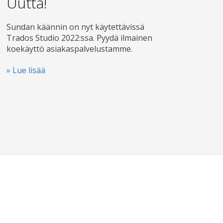
Uutta!
Sundan käännin on nyt käytettävissä
Trados Studio 2022:ssa. Pyydä ilmainen
koekäyttö asiakas­palvelustamme.
» Lue lisää