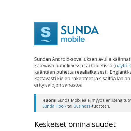
Sundan Android-sovelluksen avulla käännät te
kätevästi puhelimessa tai tabletissa (
näytä 
kääntäen puhetta reaaliaikaisesti. Englanti
kattavasti kielen rakenteet ja sisältää laaja
erityisalojen sanastoa.
Huom!
Sunda Mobilea ei myydä erillisenä tuo
Sunda Tool-
tai
Business-
tuotteen.
Keskeiset ominaisuudet