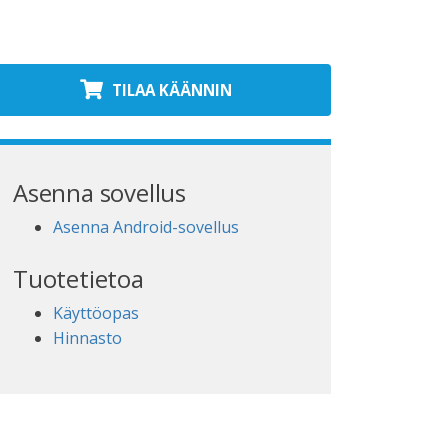
TILAA KÄÄNNIN
Asenna sovellus
Asenna Android-sovellus
Tuotetietoa
Käyttöopas
Hinnasto