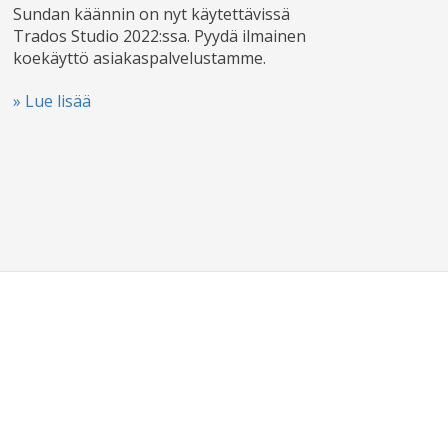
Sundan käännin on nyt käytettävissä
Trados Studio 2022:ssa. Pyydä ilmainen
koekäyttö asiakas­palvelustamme.
» Lue lisää